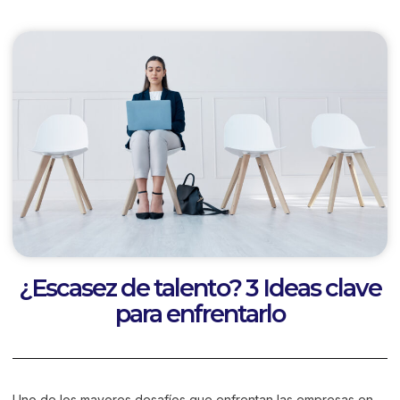
¿Escasez de talento? 3 Ideas clave
para enfrentarlo
Uno de los mayores desafíos que enfrentan las empresas en