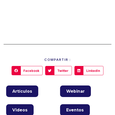
COMPARTIR :
Facebook
Twitter
LinkedIn
Artículos
Webinar
Videos
Eventos