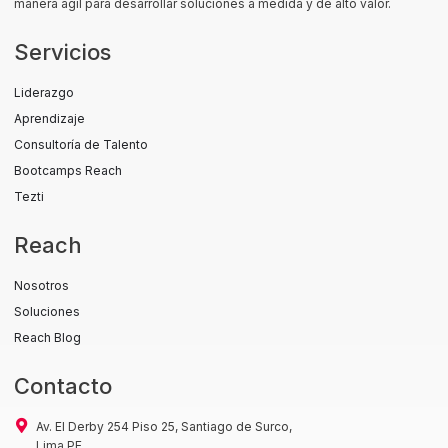
manera ágil para desarrollar soluciones a medida y de alto valor.
Servicios
Liderazgo
Aprendizaje
Consultoría de Talento
Bootcamps Reach
Tezti
Reach
Nosotros
Soluciones
Reach Blog
Contacto
Av. El Derby 254 Piso 25, Santiago de Surco,
Lima PE