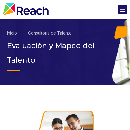
Inicio
Consultoría de Talento
Evaluación y Mapeo del
Talento