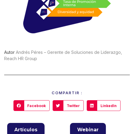
Autor
Andrés Péres – Gerente de Soluciones de Liderazgo,
Reach HR Group
COMPARTIR :
Facebook
Twitter
LinkedIn
Artículos
Webinar