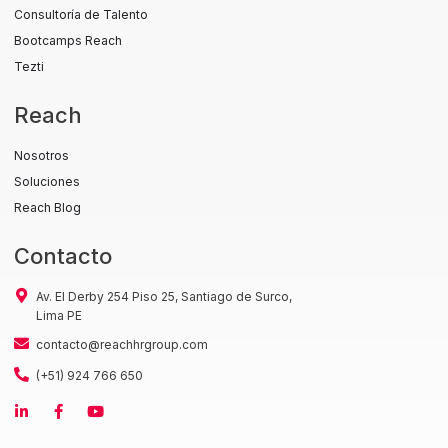
Consultoría de Talento
Bootcamps Reach
Tezti
Reach
Nosotros
Soluciones
Reach Blog
Contacto
Av. El Derby 254 Piso 25, Santiago de Surco,
Lima PE
contacto@reachhrgroup.com
(+51) 924 766 650