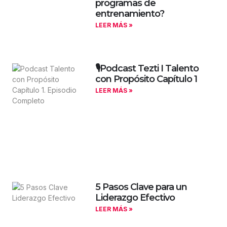
programas de
entrenamiento?
LEER MÁS »
🎙️Podcast Tezti I Talento
con Propósito Capítulo 1
LEER MÁS »
5 Pasos Clave para un
Liderazgo Efectivo
LEER MÁS »