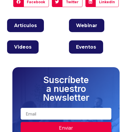
Facebook
Twitter
LinkedIn
Artículos
Webinar
Videos
Eventos
Suscríbete
a nuestro
Newsletter
Enviar