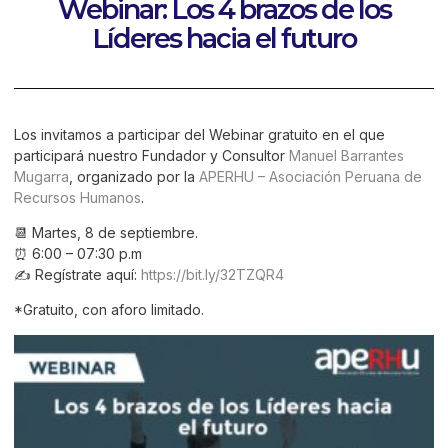
Webinar: Los 4 brazos de los
Líderes hacia el futuro
Los invitamos a participar del Webinar gratuito en el que
participará nuestro Fundador y Consultor
Manuel Barrantes
Mugarra
, organizado por la
APERHU – Asociación Peruana de
Recursos Humanos
.
📆 Martes, 8 de septiembre.
⏰ 6:00 – 07:30 p.m
✍ Regístrate aquí:
https://bit.ly/32TZQR4
*Gratuito, con aforo limitado.