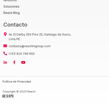
Nosotros
Soluciones
Reach Blog
Contacto
Av. El Derby 254 Piso 25, Santiago de Surco,
Lima PE
contacto@reachhrgroup.com
(+51) 924 766 650
Política de Privacidad
Copyright © 2023 Reach