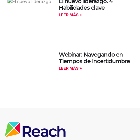
El nuevo liderazgo. 4
Habilidades clave
LEER MÁS »
Webinar: Navegando en
Tiempos de Incertidumbre
LEER MÁS »