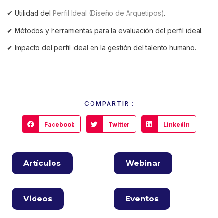
✔ Utilidad del
Perfil Ideal (Diseño de Arquetipos)
.
✔ Métodos y herramientas para la evaluación del perfil ideal.
✔ Impacto del perfil ideal en la gestión del talento humano.
COMPARTIR :
Facebook
Twitter
LinkedIn
Artículos
Webinar
Videos
Eventos