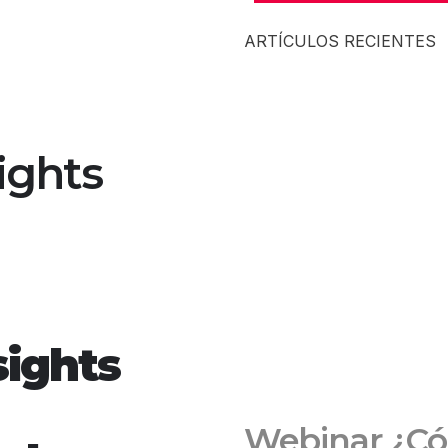
ARTÍCULOS RECIENTES
ights
sights
Webinar ¿Có