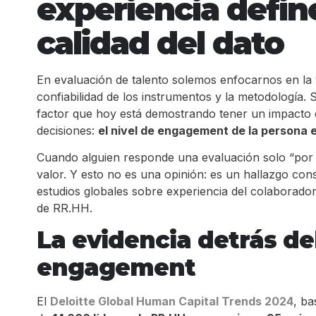
experiencia define
calidad del dato
En evaluación de talento solemos enfocarnos en la v
confiabilidad de los instrumentos y la metodología. 
factor que hoy está demostrando tener un impacto di
decisiones:
el nivel de engagement de la persona 
Cuando alguien responde una evaluación solo “por c
valor. Y esto no es una opinión: es un hallazgo cons
estudios globales sobre experiencia del colaborado
de RR.HH.
La evidencia detrás de
engagement
El
Deloitte Global Human Capital Trends 2024
, b