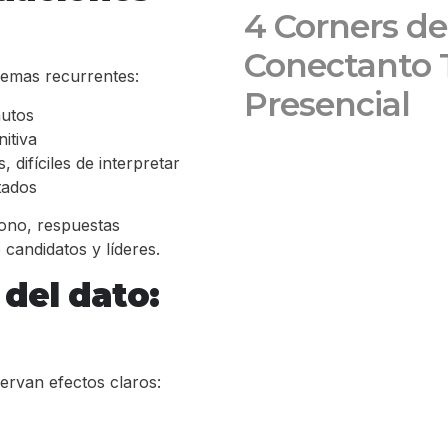
4 Corners de
Conectanto 
lemas recurrentes:
Presencial
nutos
itiva
 difíciles de interpretar
ltados
dono, respuestas
 candidatos y líderes.
del dato:
ervan efectos claros: