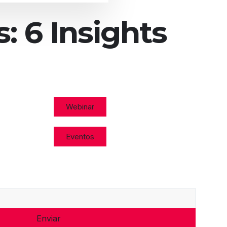
 6 Insights
Webinar
Eventos
Enviar