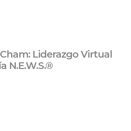
ham: Liderazgo Virtual
a N.E.W.S.®