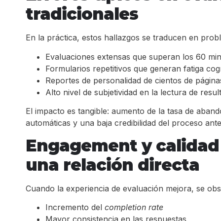
tradicionales
En la práctica, estos hallazgos se traducen en prob
Evaluaciones extensas que superan los 60 mi
Formularios repetitivos que generan fatiga cogn
Reportes de personalidad de cientos de páginas,
Alto nivel de subjetividad en la lectura de resu
El impacto es tangible: aumento de la tasa de aban
automáticas y una baja credibilidad del proceso ante
Engagement y calidad 
una relación directa
Cuando la experiencia de evaluación mejora, se obs
Incremento del
completion rate
Mayor consistencia en las respuestas