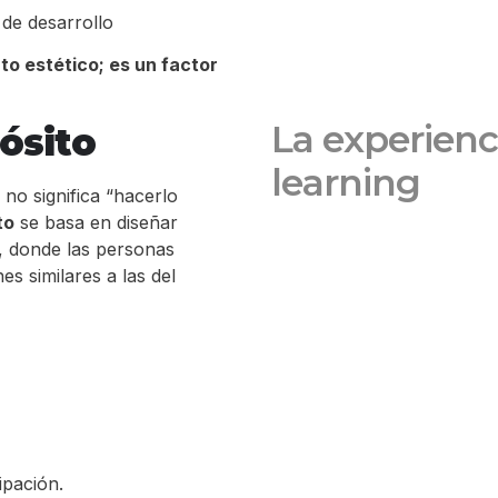
 de desarrollo
o estético; es un factor
La experienc
ósito
learning
 no significa “hacerlo
to
se basa en diseñar
s, donde las personas
s similares a las del
ipación.