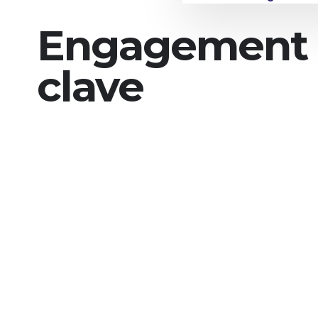
Engagement e
clave