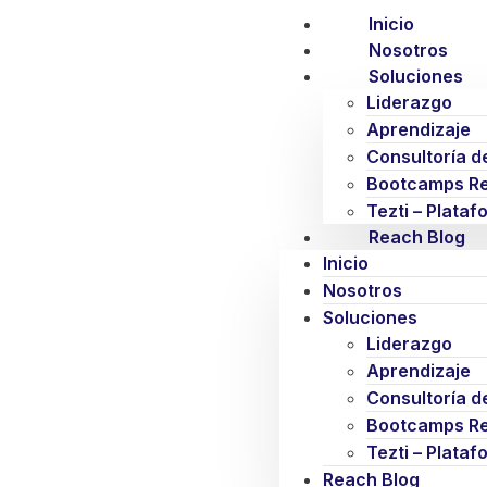
Inicio
Nosotros
Soluciones
Liderazgo
Aprendizaje
Consultoría de
Bootcamps R
Tezti – Plata
Reach Blog
Inicio
Nosotros
Soluciones
Liderazgo
Aprendizaje
Consultoría de
Bootcamps R
Tezti – Plata
Reach Blog