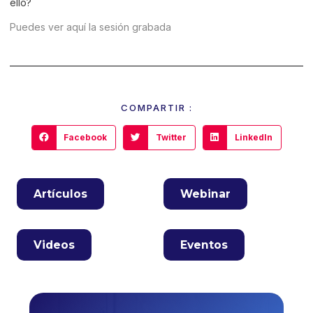
ello?
Puedes ver aquí la sesión grabada
COMPARTIR :
Facebook
Twitter
LinkedIn
Artículos
Webinar
Videos
Eventos