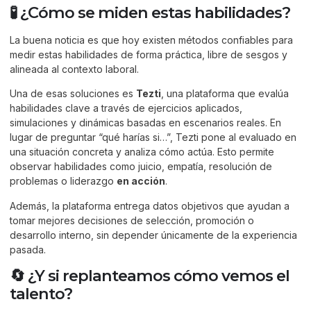
🧪 ¿Cómo se miden estas habilidades?
La buena noticia es que hoy existen métodos confiables para
medir estas habilidades de forma práctica, libre de sesgos y
alineada al contexto laboral.
Una de esas soluciones es
Tezti
, una plataforma que evalúa
habilidades clave a través de ejercicios aplicados,
simulaciones y dinámicas basadas en escenarios reales. En
lugar de preguntar “qué harías si…”, Tezti pone al evaluado en
una situación concreta y analiza cómo actúa. Esto permite
observar habilidades como juicio, empatía, resolución de
problemas o liderazgo
en acción
.
Además, la plataforma entrega datos objetivos que ayudan a
tomar mejores decisiones de selección, promoción o
desarrollo interno, sin depender únicamente de la experiencia
pasada.
🔄 ¿Y si replanteamos cómo vemos el
talento?