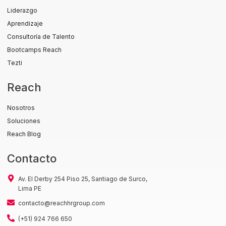
Liderazgo
Aprendizaje
Consultoría de Talento
Bootcamps Reach
Tezti
Reach
Nosotros
Soluciones
Reach Blog
Contacto
Av. El Derby 254 Piso 25, Santiago de Surco,
Lima PE
contacto@reachhrgroup.com
(+51) 924 766 650