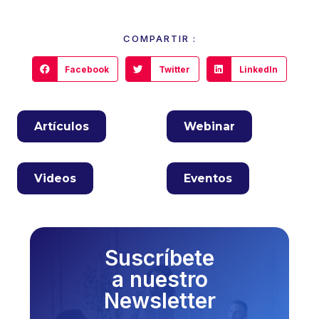
COMPARTIR :
Facebook
Twitter
LinkedIn
Artículos
Webinar
Videos
Eventos
Suscríbete
a nuestro
Newsletter